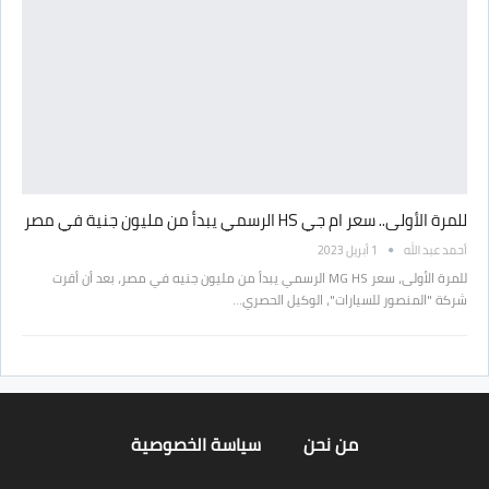
للمرة الأولى.. سعر ام جي HS الرسمي يبدأ من مليون جنية في مصر
أحمد عبد الله
1 أبريل 2023
للمرة الأولى، سعر MG HS الرسمي يبدأ من مليون جنيه في مصر، بعد أن أقرت
شركة "المنصور للسيارات"، الوكيل الحصري…
من نحن
سياسة الخصوصية