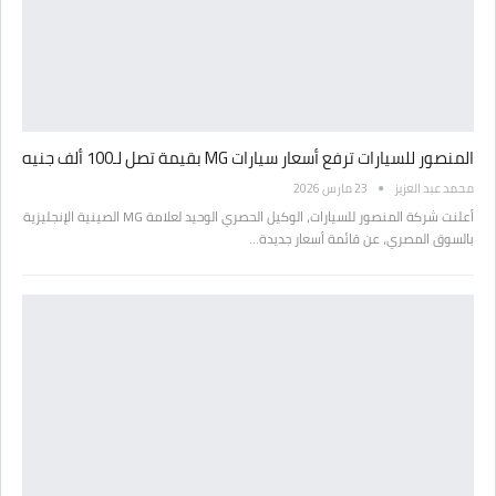
المنصور للسيارات ترفع أسعار سيارات MG بقيمة تصل لـ100 ألف جنيه
محمد عبد العزيز
23 مارس 2026
أعلنت شركة المنصور للسيارات، الوكيل الحصري الوحيد لعلامة MG الصينية الإنجليزية
بالسوق المصري، عن قائمة أسعار جديدة…