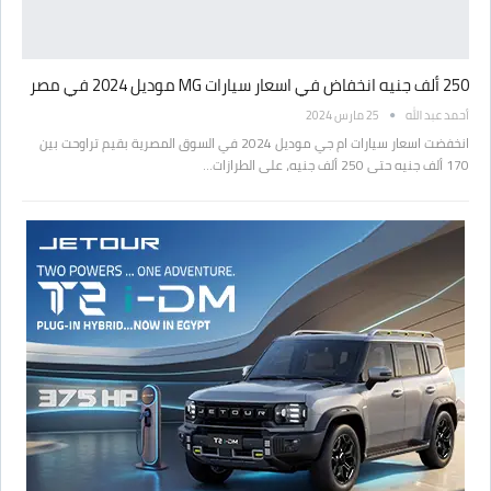
250 ألف جنيه انخفاض في اسعار سيارات MG موديل 2024 في مصر
أحمد عبد الله
25 مارس 2024
انخفضت اسعار سيارات ام جي موديل 2024 في السوق المصرية بقيم تراوحت بين
170 ألف جنيه حتى 250 ألف جنيه، على الطرازات…