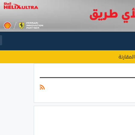
المقارنة