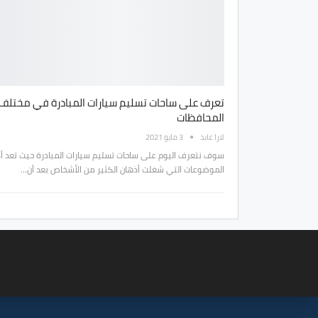
تعرف على ساحات تسليم سيارات المبادرة في مختلف
المحافظات
لارا عابد
3 مايو 2021
سوف نتعرف اليوم على ساحات تسليم سيارات المبادرة حيث تعد أك
الموضوعات التي شغلت أذهان الكثير من الأشخاص بعد أن…