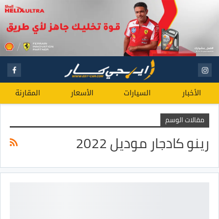
الأخبار
السيارات
الأسعار
المقارنة
مقالات الوسم
رينو كادجار موديل 2022