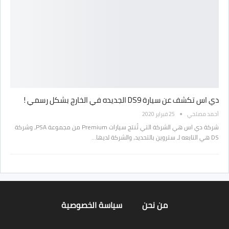
دي اس تكشف عن سيارة DS9 الجديده في الخارج بشكل رسمي !
أحمد مصلحي
25 فبراير 2020
شركة دي اس هي الشركة التي تُنتج سيارات Premium من مجموعة PSA، وشركة
DS هي التابعه لـ ستروين بالتحديد، والشركة لديها…
من نحن
سياسة الخصوصية