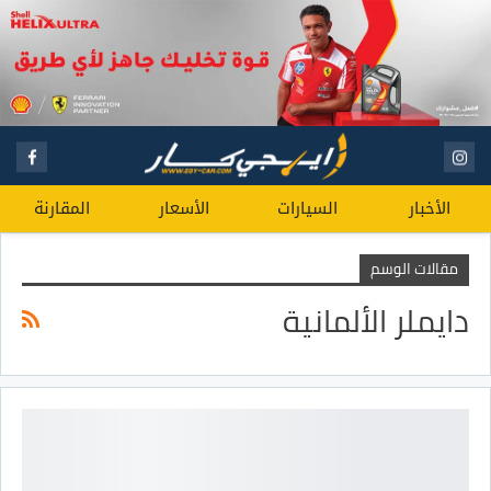
الأخبار
السيارات
الأسعار
المقارنة
مقالات الوسم
دايملر الألمانية