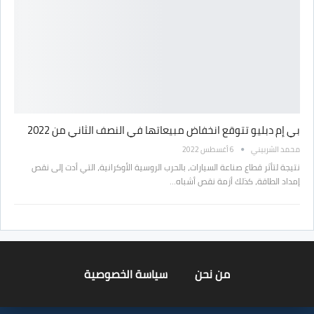
بي إم دبليو تتوقع انخفاض مبيعاتها في النصف الثاني من 2022
محمد الشربيني
6 أغسطس 2022
نتيجة لتأثر قطاع صناعة السيارات، بالحرب الروسية الأوكرانية، التي أدت إلى نقص
إمداد الطاقة، كذلك أزمة نقص أشباه…
من نحن
سياسة الخصوصية