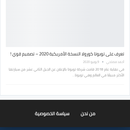
تعرف على تويوتا كورولا النسخة الأمريكية 2020 – تصميم قوي !
أحمد مصلحي
9 يونيو 2020
في نهاية عام 2018 قامت شركة تويوتا بالإعلان عن الجيل الثاني عشر من سيارتها
الأكثر مبيعًا في العالم وهي تويوتا…
من نحن
سياسة الخصوصية