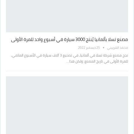
مصنع تسلا بألمانيا يُنتج 3000 سيارة في أسبوع واحد للمرة الأولى
محمد الشربيني
25 ديسمبر 2022
نجح مصنع شركة تسلا في ألمانيا، في تصنيع 3 آلاف سيارة في الأسبوع الماضي،
للمرة الأولى في تاريخ المصنع، ولكن هذا…