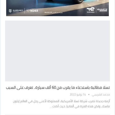
تسلا مطالبة باستدعاء ما يقرب من 60 ألف سيارة.. تعرف على السبب
محمد الشربيني
14 يوليو 2022
أزمة جديدة تضرب شركة تسلا الأمريكية، المملوكة لأغنى رجل في العالم إيلون
ماسك، ولكن هذه المرة في ألمانيا، حيث أكدت…