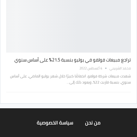
تراجع مبيعات فولفو في يوليو بنسبة 21.5% على أساس سنوي
محمد الشربيني
4 أغسطس 2022
شهدت مبيعات شركة فولفو، انخفاضًا كبيرًا خلال شهر يوليو الماضي، على أساس
سنوي، بنسبة قاربت 22%، ويعود ذلك إلى…
من نحن
سياسة الخصوصية