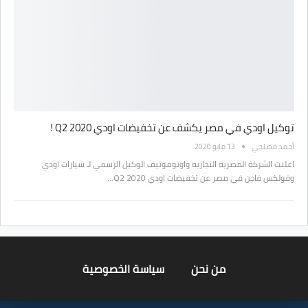
توكيل اودي في مصر يكشف عن تخفيضات اودي Q2 2020 !
أحمد مصلحي
13 مايو 2020
اعلنت الشركة المصريه التجاريه واوتوموتيف الوكيل الرسمي لـ سيارات اودي
وفولكس فاجن في مصر عن تخفيضات اودي Q2 2020…
من نحن
سياسة الخصوصية