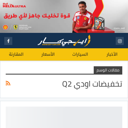
الأخبار
السيارات
الأسعار
المقارنة
مقالات الوسم
تخفيضات اودي Q2