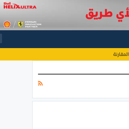
المقارنة