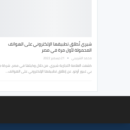
شيري تُطلق تطبيقها الإلكتروني على الهواتف
المحمولة لأول مرة في مصر
محمد الشربيني
21 ديسمبر 2022
كشفت العلامة التجارية شيري، من خلال وكيلها في مصر، شركة 
بي غبور أوتو، عن إطلاق تطبيقها الإلكتروني على الهواتف…