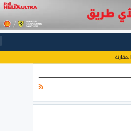
المقارنة