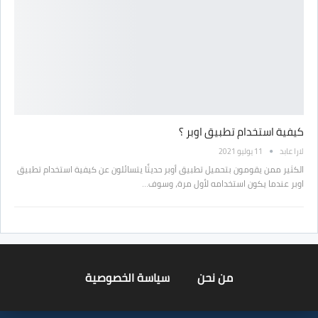
كيفية استخدام تطبيق اوبر ؟
لارا عابد
11 يوليو 2021
الكثير ممن يقومون بتحميل تطبيق أوبر حديثًا يتسائلون عن كيفية استخدام تطبيق
اوبر عندما يكون استخدامه لأول مرة، وسوف…
من نحن
سياسة الخصوصية