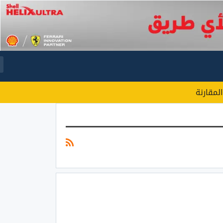
المقارنة