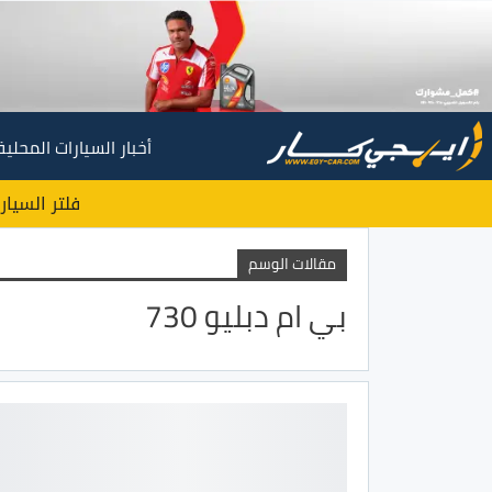
أخبار السيارات المحلية
فلتر السيار
مقالات الوسم
بي ام دبليو 730