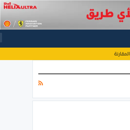
المقارنة