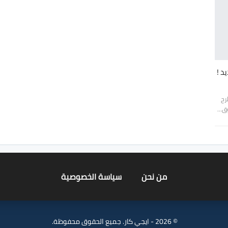
رح
من نحن
سياسة الخصوصية
© 2026 - ايجي كار. جميع الحقوق محفوظة.