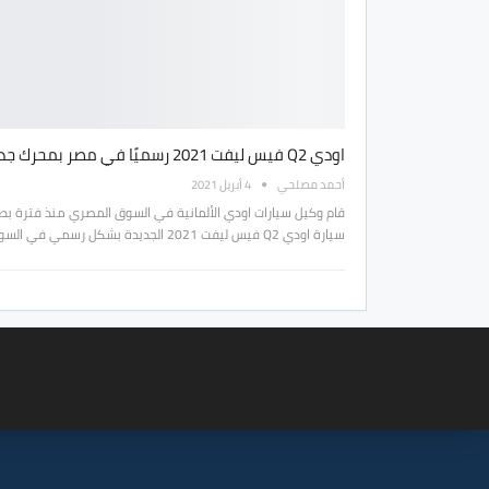
اودي Q2 فيس ليفت 2021 رسميًا في مصر بمحرك جديد !
أحمد مصلحي
4 أبريل 2021
قام وكيل سيارات اودي الألمانية في السوق المصري منذ فترة بط
سيارة اودي Q2 فيس ليفت 2021 الجديدة بشكل رسمي في السوق…