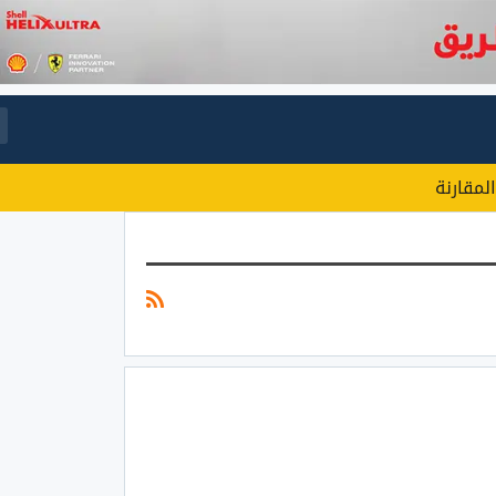
المقارنة