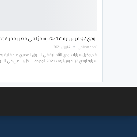
اودي Q2 فيس ليفت 2021 رسميًا في مصر بمحرك جديد !
أحمد مصلحي
4 أبريل 2021
قام وكيل سيارات اودي الألمانية في السوق المصري منذ فترة بط
سيارة اودي Q2 فيس ليفت 2021 الجديدة بشكل رسمي في السوق…