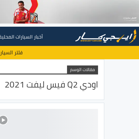
أخبار السيارات المحلية
فلتر السيار
مقالات الوسم
اودي Q2 فيس ليفت 2021