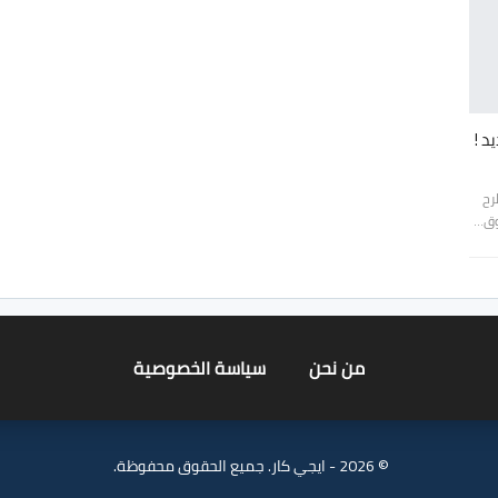
رح
من نحن
سياسة الخصوصية
© 2026 - ايجي كار. جميع الحقوق محفوظة.