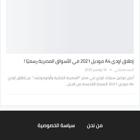
إطلاق اودي A4 موديل 2021 في الأسواق المصرية رسميًا !
أحمد مصلحي
16 نوفمبر 2020
أعلن توكيل سيارات اودي في مصر "المصرية التجارية وأوتوموتيف" عن إطلاق اودي
A4 موديل 2021 النسخة المُحسنة من الجيل…
من نحن
سياسة الخصوصية