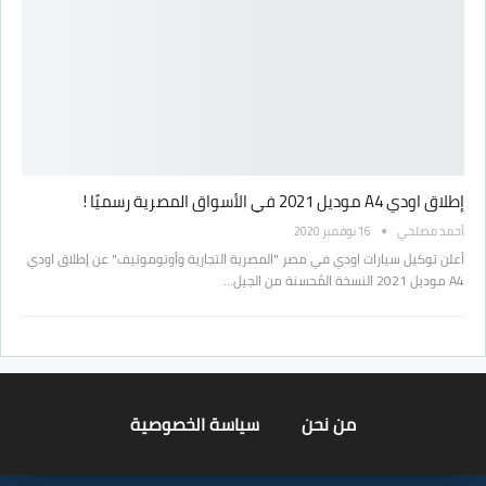
إطلاق اودي A4 موديل 2021 في الأسواق المصرية رسميًا !
أحمد مصلحي
16 نوفمبر 2020
أعلن توكيل سيارات اودي في مصر "المصرية التجارية وأوتوموتيف" عن إطلاق اودي
A4 موديل 2021 النسخة المُحسنة من الجيل…
من نحن
سياسة الخصوصية