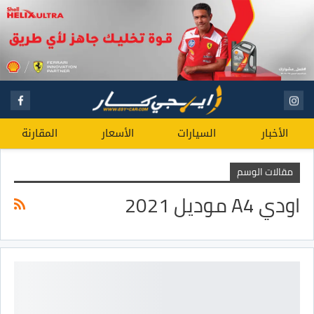
الأخبار
السيارات
الأسعار
المقارنة
مقالات الوسم
اودي A4 موديل 2021