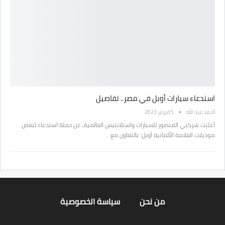
استدعاء سيارات أوبل في مصر.. تفاصيل
أحمد عبد الله
5 فبراير 2023
أعلنت شركتي المنصور للسيارات واستلانتيس العالمية، عن حملة استدعاء لبعض
موديلات العلامة الألمانية أوبل؛ بالتعاون مع…
من نحن
سياسة الخصوصية