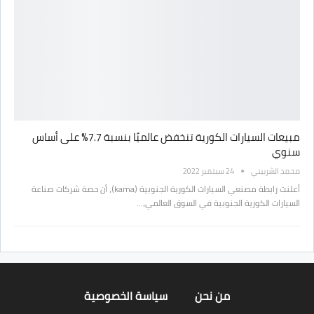
مبيعات السيارات الكورية تنخفض عالميًا بنسبة 7.7% على أساس
سنوي
محمد الشربيني
24 سبتمبر 2022
أعلنت رابطة مصنعي السيارات الكورية الجنوبية (kama)، أن حصة شركات صناعة
السيارات الكورية الجنوبية في السوق العالمي،…
من نحن
سياسة الخصوصية