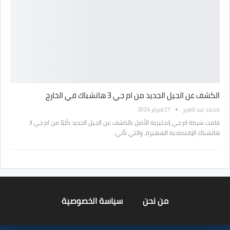
الكشف عن الجيل الجديد من ام جي 3 هاتشباك في الخارج
محمد عبد العزيز
27 فبراير 2024
قامت شركة ام جي إنجليزية الأصل بالكشف عن الجيل الجديد كُليًا من ام جي 3
هاتشباك الإقتصادية الشهيرة، والتي تأتي…
من نحن
سياسة الخصوصية