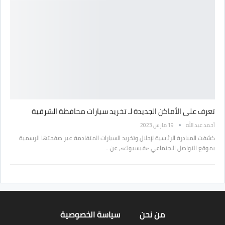
تعرف على الأماكن الجديدة لـ تخريد سيارات محافظة الشرقية
أحمد عبد الله
19 مارس 2023
كشفت المبادرة الرئاسية لإحلال وتخريد السيارات المتقادمة عبر صفحتها الرسمية
بموقع التواصل الاجتماعي «فيسبوك»، عن…
من نحن
سياسة الخصوصية