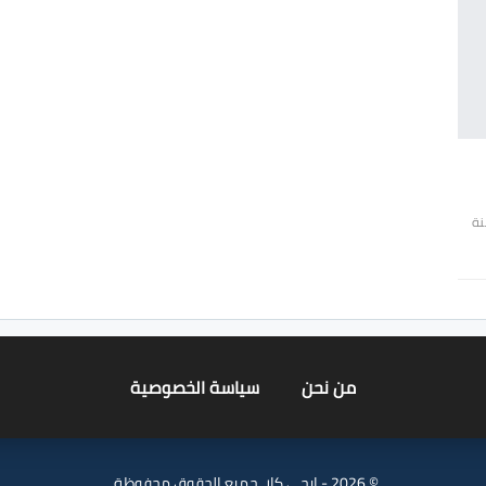
نة
من نحن
سياسة الخصوصية
© 2026 - ايجي كار. جميع الحقوق محفوظة.