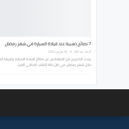
7 نصائح ذهبية عند قيادة السيارة في شهر رمضان
أحمد عبد الله
30 مارس 2023
يبحث الكثيرين من المواطنين عن نصائح لقيادة السيارة بطريقة آم
خلال شهر رمضان، في ظل حالة التقلب المناخي الغير…