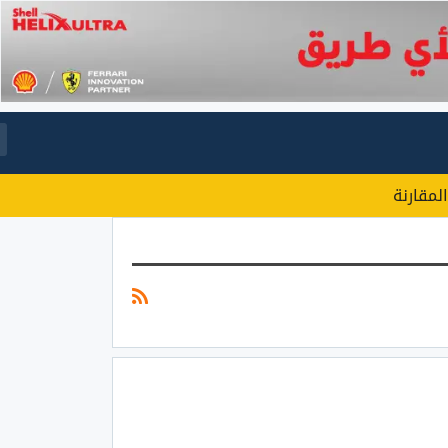
المقارنة