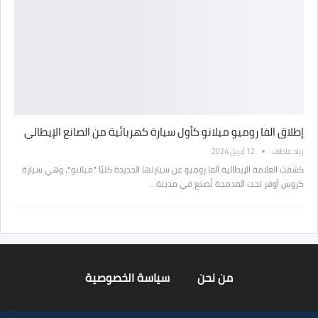
إطلاق الفا روميو ميلانو كأول سيارة كهربائية من الصانع الإيطالي
زياد عاطف
12 أبريل 2024
كشفت العلامة الإيطالية ألفا روميو عن سيارتها الجديدة كليًا "ميلانو"، وهي سيارة
كروس أوفر تحت المدمجة تُصنع في مدينة…
من نحن
سياسة الخصوصية