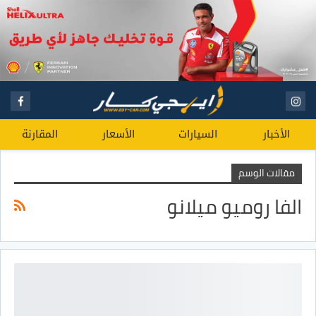
الأخبار
السيارات
الأسعار
المقارنة
مقالات الوسم
الفا روميو ميلانو