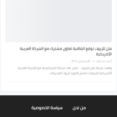
شل للزيوت توقع اتفاقية تعاون مشترك مع الشركة العربية
الأمريكية
أحمد عبد الله
26 سبتمبر 2022
وقعت شركة شل للزيوت - مصر عقد شراكة استراتيجية مع الشركة العربية
الأمريكية للسيارات لتصبح المورد لزيوت المحركات…
من نحن
سياسة الخصوصية