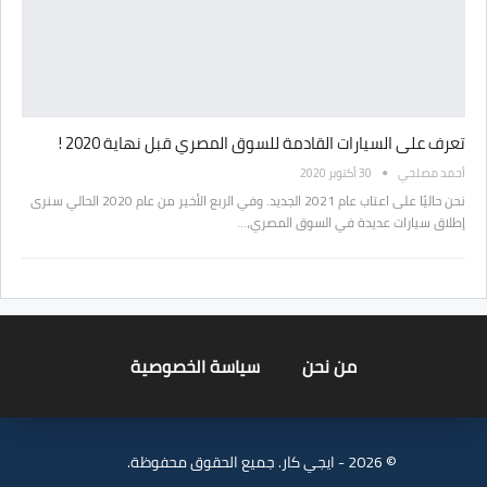
تعرف على السيارات القادمة للسوق المصري قبل نهاية 2020 !
أحمد مصلحي
30 أكتوبر 2020
نحن حاليًا على اعتاب عام 2021 الجديد. وفي الربع الأخير من عام 2020 الحالي سنرى
إطلاق سيارات عديدة في السوق المصري،…
من نحن
سياسة الخصوصية
© 2026 - ايجي كار. جميع الحقوق محفوظة.