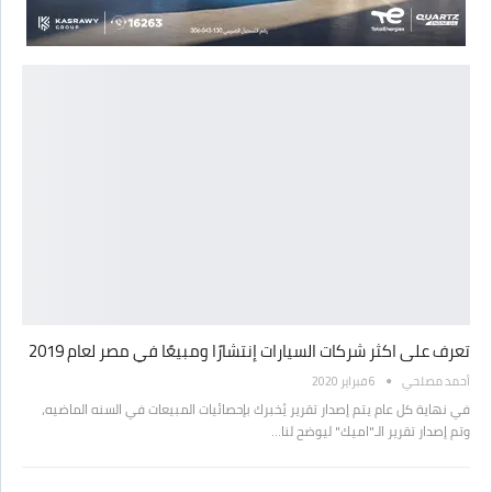
تعرف على اكثر شركات السيارات إنتشارًا ومبيعًا في مصر لعام 2019
أحمد مصلحي
6 فبراير 2020
في نهاية كل عام يتم إصدار تقرير يُخبرك بإحصائيات المبيعات في السنه الماضيه،
وتم إصدار تقرير الـ"اميك" ليوضح لنا…