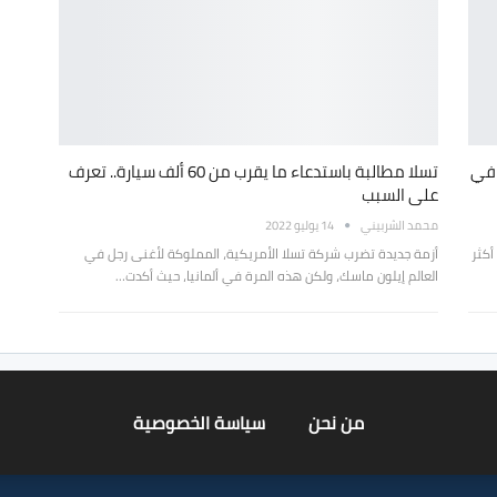
اكل في
تسلا مطالبة باستدعاء ما يقرب من 60 ألف سيارة.. تعرف
على السبب
محمد الشربيني
14 يوليو 2022
أكثر
أزمة جديدة تضرب شركة تسلا الأمريكية، المملوكة لأغنى رجل في
العالم إيلون ماسك، ولكن هذه المرة في ألمانيا، حيث أكدت…
من نحن
سياسة الخصوصية