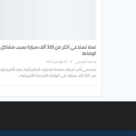
تسلا تستدعي أكثر من 320 ألف سيارة بسبب مش
الإضاءة
محمد الشربيني
27 نوفمبر 2022
تستدعي أكبر شركات صناعة السيارات الكهربائية، تسلا الأمريكية، 
من 320 ألف سيارة، في الولايات المتحدة الأمريكية؛…