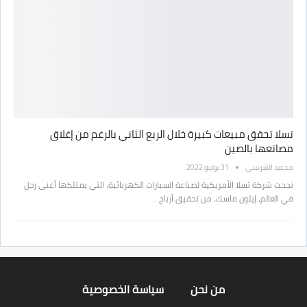
تسلا تحقق مبيعات كبيرة خلال الربع الثاني بالرغم من إغلاق
مصانعها بالصين
محمد الشربيني
31 يوليو 2022
نجحت شركة تسلا الأمريكية لصناعة السيارات الكهربائية، التي يمتلكها أغنى رجل
في العالم، إيلون ماسك، من تحقيق أرباح…
من نحن
سياسة الخصوصية