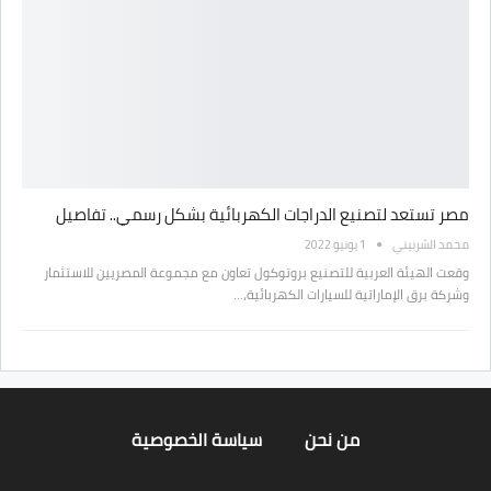
مصر تستعد لتصنيع الدراجات الكهربائية بشكل رسمي.. تفاصيل
محمد الشربيني
1 يونيو 2022
وقعت الهيئة العربية للتصنيع بروتوكول تعاون مع مجموعة المصريين للاستثمار
وشركة برق الإماراتية للسيارات الكهربائية،…
من نحن
سياسة الخصوصية