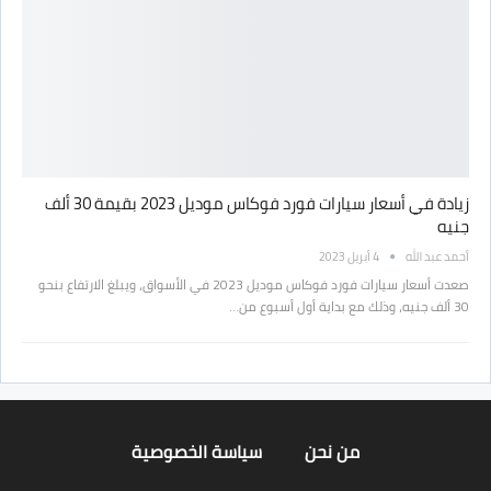
زيادة في أسعار سيارات فورد فوكاس موديل 2023 بقيمة 30 ألف
جنيه
أحمد عبد الله
4 أبريل 2023
صعدت أسعار سيارات فورد فوكاس موديل 2023 في الأسواق، ويبلغ الارتفاع بنحو
30 ألف جنيه، وذلك مع بداية أول أسبوع من…
من نحن
سياسة الخصوصية