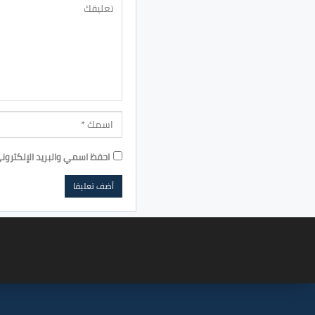
احفظ اسمي والبريد الإلكترون