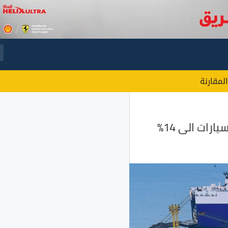
المقارنة
رات الى 14%