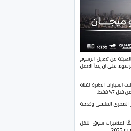
لهيئة عن تعديل الرسوم
رسوم، على ان يبدأ العمل
السيارات العابرة لقناة
ر المجرى الملاحى وخدمة
قًا لمتغيرات سوق النقل
202.