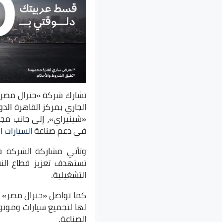
الجاري بمركز القاهرة الد
«شينيراي»، إلى جانب مجم
في دعم صناعة
السيارات
ال
تستهدف تعزيز قطاع النق
التشغيلية.
الصناعة.