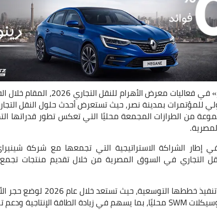
ولي للمؤتمرات بمدينة نصر، حيث تستعرض أحدث حلول النقل التجاري ا
وعة من الطرازات المجمعة محليًا التي تعكس تطور قدراتها الت
مصرية.
ل التجاري في السوق المصرية من خلال تقديم منتجات تجمع بي
كما تواصل «جنرال مصر» تنفيذ خططها ا
لها لتجميع سيارات وموتوسيكلات SWM محليًا، بما يسهم في زيادة الطاقة الإن