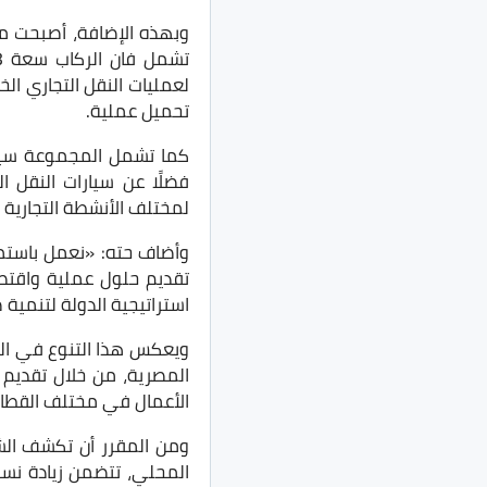
وبهذه الإضافة، أصبحت م
لعمليات النقل التجاري ال
تحميل عملية.
كما تشمل المجموعة سيارا
فضلًا عن سيارات النقل ا
لمختلف الأنشطة التجارية 
وأضاف حته: «نعمل باستمر
تقديم حلول عملية واقتصاد
استراتيجية الدولة لتنمية
ويعكس هذا التنوع في الم
المصرية، من خلال تقديم ح
الأعمال في مختلف القطاع
المحلي، تتضمن زيادة نسب