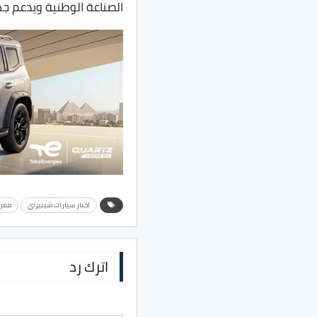
الصناعة الوطنية ويدعم جه
اخبار سيارات شينيراي
معرض
اترك رد