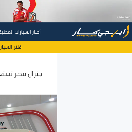
أخبار السيارات المحلية
فلتر السيار
جنرال مصر تستعر