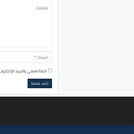
احفظ اسمي والبريد الإلكترون