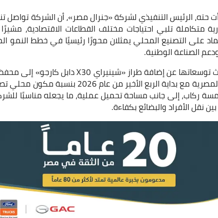
 حته، الرئيس التنفيذي لشركة «جنرال مصر»، أن الشركة تواصل تنف
ية متكاملة تلبي احتياجات مختلف القطاعات الاقتصادية، مشيرً
تماد على التصنيع المحلي يمثلان محورًا رئيسيًا في خطط النمو الم
دعم الصناعة الوطنية.
وكشفت الشركة خلال أحدث توسعاتها عن إضافة طراز «شي
سة ركاب، إلى جانب مساحة تحميل عملية، ما يجعله مناسبًا للشركا
ن نقل الأفراد والبضائع بكفاءة.