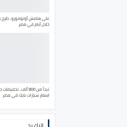
خلال أيام في مصر
تبدأ من 800 ألف.. تخفي
اسعار سيارات بايك في مصر
اترك رد