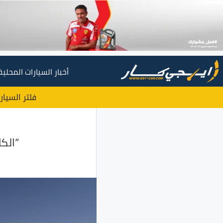
أخبار السيارات المحلية
فلتر السيار
“الك