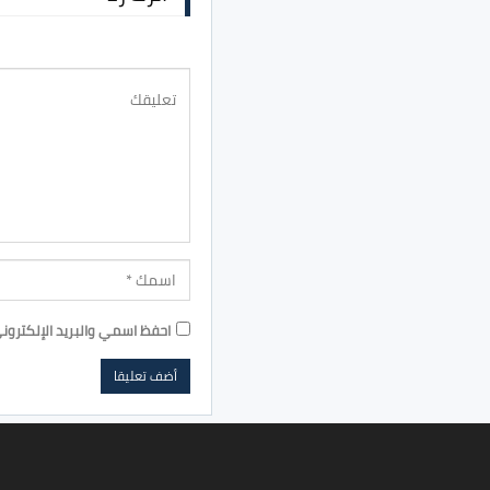
احفظ اسمي والبريد الإلكترون