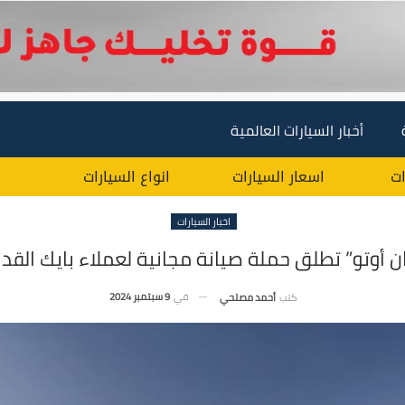
أخبار السيارات العالمية
ات
اسعار السيارات
انواع السيارات
اخبار السيارات
ان أوتو” تطلق حملة صيانة مجانية لعملاء بايك القد
في
9 سبتمبر 2024
كتب
أحمد مصلحي