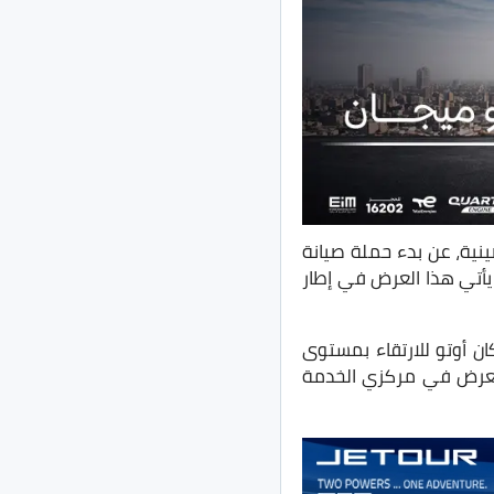
لعلامة بايك الصينية، عن بدء حملة صيانة
ام 2021 و2022 و2023. يأتي هذا العرض في إطار
ان أوتو للارتقاء بمستوى
 العرض في مركزي الخدمة