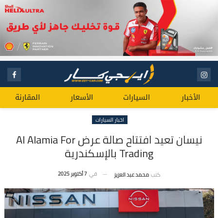
الأخبار
السيارات
الأسعار
المقارنة
اخبار السيارات
نيسان تعيد افتتاح صالة عرض Al Alamia For
Trading بالإسكندرية
في
7 أكتوبر 2025
كتب
محمد عبد العزيز