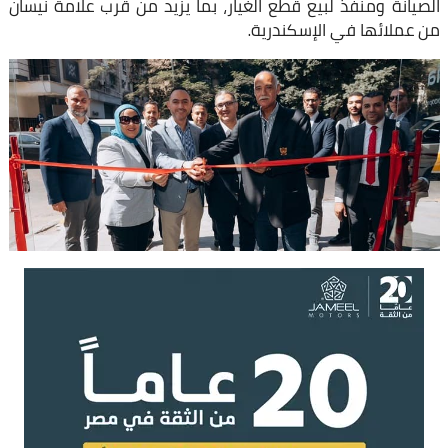
الصيانة ومنفذ لبيع قطع الغيار، بما يزيد من قرب علامة نيسان
من عملائها في الإسكندرية.