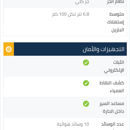
نظام الجر
جر كلي
متوسط
6.8 لتر لكل 100 كم
إستهلاك
البنزين
التجهيزات والأمان
الثبات
الإلكتروني
كشف النقاط
العمياء
مساعد السير
داخل الحارة
عدد الوسائد
10 وسائد هوائية