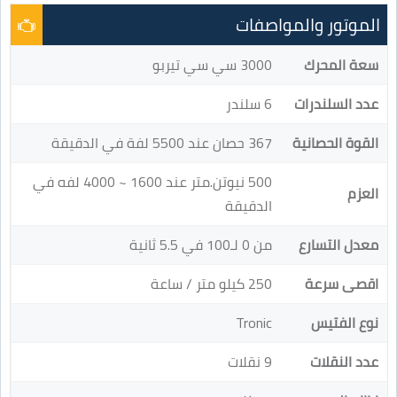
الموتور والمواصفات
سعة المحرك
3000 سي سي تيربو
عدد السلندرات
6 سلندر
القوة الحصانية
367 حصان عند 5500 لفة في الدقيقة
500 نيوتن.متر عند 1600 ~ 4000 لفه في
العزم
الدقيقة
معدل التسارع
من 0 لـ100 في 5.5 ثانية
اقصى سرعة
250 كيلو متر / ساعة
نوع الفتيس
Tronic
عدد النقلات
9 نقلات