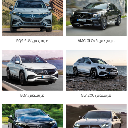
مرسيدس AMG GLC43
مرسيدس EQS SUV
مرسيدس GLA200
مرسيدس EQA