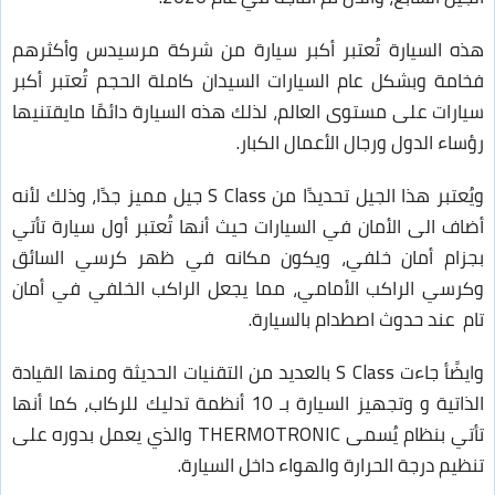
هذه السيارة تُعتبر أكبر سيارة من شركة مرسيدس وأكثرهم
فخامة وبشكل عام السيارات السيدان كاملة الحجم تُعتبر أكبر
سيارات على مستوى العالم، لذلك هذه السيارة دائمًا مايقتنيها
رؤساء الدول ورجال الأعمال الكبار.
ويُعتبر هذا الجيل تحديدًا من S Class جيل مميز جدًا، وذلك لأنه
أضاف الى الأمان في السيارات حيث أنها تُعتبر أول سيارة تأتي
بجزام أمان خلفي، ويكون مكانه في ظهر كرسي السائق
وكرسي الراكب الأمامي، مما يجعل الراكب الخلفي في أمان
تام عند حدوث اصطدام بالسيارة.
وايضًأ جاءت S Class بالعديد من التقنيات الحديثة ومنها القيادة
الذاتية و وتجهيز السيارة بـ 10 أنظمة تدليك للركاب، كما أنها
تأتي بنظام يُسمى THERMOTRONIC والذي يعمل بدوره على
تنظيم درجة الحرارة والهواء داخل السيارة.