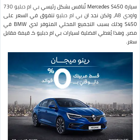
سيارة Mercedes S450 تُنافس بشكل رئيسي
بي ام دبليو 730
و
اودي A8
، ولكن نجد ان
بي ام دبليو
تتفوق في السعر على
S450 وذلك بسبب التجميع المحلي المتوفر لدي BMW في
مصر، وهذا يُعطي افضلية لسيارات بي ام دبليو كـ قيمة مقابل
سعر.