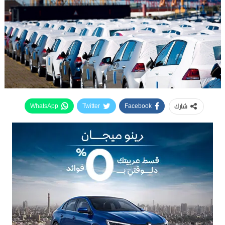
شارك
WhatsApp
Twitter
Facebook