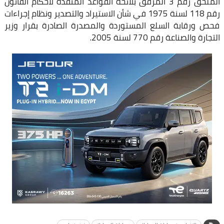
الملحق رقم 3 المرفق بلائحة القواعد المنفذة لأحكام القانون
رقم 118 لسنة 1975 في شأن الاستيراد والتصدير ونظام إجراءات
فحص ورقابة السلع المستوردة والمصدرة الصادرة بقرار وزير
التجارة والصناعة رقم 770 لسنة 2005.