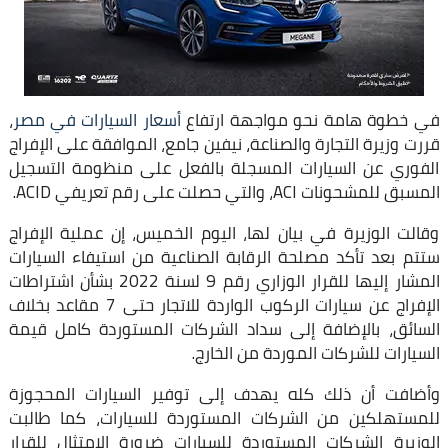
في خطوة هامة نحو مواجهة ارتفاع
أسعار السيارات في مصر
،
قررت وزيرة التجارة والصناعة، نيفين جامع، الموافقة على الإفراج
الفوري عن السيارات المسجلة بالفعل على منظومة التسجيل
المسبق للمشحونات ACI، والتي حصلت على رقم تعريفي ACID.
وقالت الوزيرة في بيان لها، اليوم الخميس، إن عملية الإفراج
ستتم بعد تأكد مصلحة الرقابة الصناعية من استيفاء السيارات
المشار إليها للقرار الوزاري رقم 9 لسنة 2022 بشأن اشتراطات
الإفراج عن سيارات الركوب الواردة للاتجار حتى 7 مقاعد بخلاف
السائق، بالإضافة إلى سداد الشركات المستوردة كامل قيمة
السيارات للشركات الموردة من الخارج.
وأضافت أن ذلك كله يهدف إلى توفير السيارات المحجوزة
للمستهلكين من الشركات المستوردة للسيارات، كما طالبت
الوزيرة الشركات المستوردة للسيارات ضرورة الامتثال للقرار