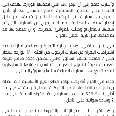
وأشارت جامع إلى أن الإجراءات التي اتخذتها الوزارة، تهدف إلى
الحفاظ على الحقوق المستقرة وعدم المساس بها أو تأخير
الإفراج عن السيارات التي تم شحنها أو تحويل قيمتها، من خلال
إصدار تعليمات لمصلحة الجمارك بالإفراج عن السيارات التي تم
شحنها بالفعل أو وصلت للموانئ المصرية، أو أن اعتماداتها قد
تم فتحها قبل تاريخ العمل بالقرار.
في يناير الماضي، أصدرت وزارة التجارة والصناعة، قرارًا بتحديد
اشتراطات الإفراج عن سيارات الركوب من الفئة M1 الواردة للاتجار
حتى 7 مقاعد بخلاف السائق، والتي تتضمن وجود مراكز صيانة
معتمدة طبقاً للتوزيع الجغرافي تتناسب طاقاتها الاستيعابية
للخدمة مع عدد السيارات المباعة سنوياً بالسوق المحلي.
وجاء في القرار أنه يجب توافر قطع الغيار الأساسية ذات الصلة
بجداول الصيانة الصادرة من الشركات المنتجة بحيث تغطى بحد
أدنى نسبة 15% من عدد السيارات، أيضا احتواء السيارة على عدد
2 وسادة هوائية على الأقل.
وأكد القرار على عدم الإخلال بالشروط المنصوص عليها في