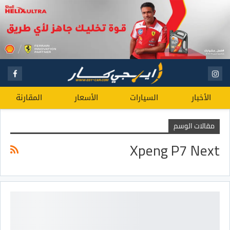
الأخبار
السيارات
الأسعار
المقارنة
مقالات الوسم
Xpeng P7 Next