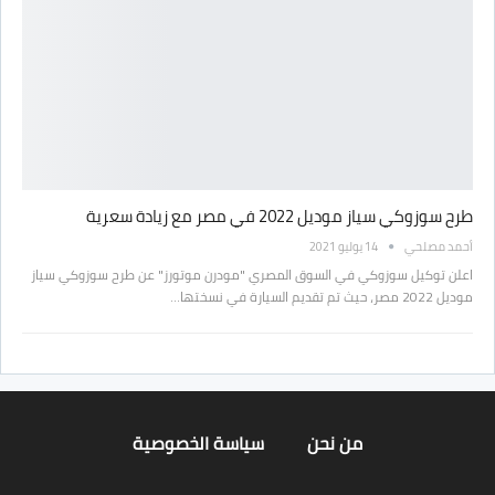
طرح سوزوكي سياز موديل 2022 في مصر مع زيادة سعرية
أحمد مصلحي
14 يوليو 2021
اعلن توكيل سوزوكي في السوق المصري "مودرن موتورز" عن طرح سوزوكي سياز
موديل 2022 مصر، حيث تم تقديم السيارة في نسختها…
من نحن
سياسة الخصوصية