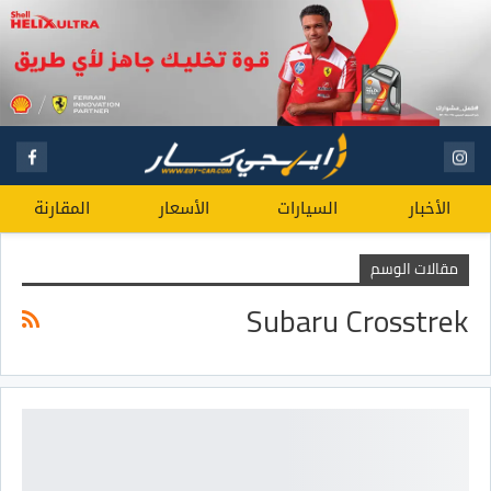
الأخبار
السيارات
الأسعار
المقارنة
مقالات الوسم
Subaru Crosstrek