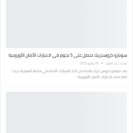
سوبارو كروستريك تحصل على 5 نجوم في اختبارات الأمان الأوروبية
محمد عبد العزيز
19 يوليو 2025
تعد سوبارو كروس تريك واحدة من أكثر السيارات الآمنة في فئتها السعرية، حيث
انها دخلت إختبارات الأمان الأوروبية -…