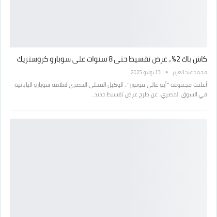
كاش باك 2%.. عرض تقسيط حتى 8 سنوات على سوبارو كروستريك
محمد عبد العزيز
13 يوليو 2025
أعلنت مجموعة "أبو غالي موتورز"، الوكيل المحلي الحصري لعلامة سوبارو اليابانية
في السوق المصري، عن طرح عرض تقسيط جديد…