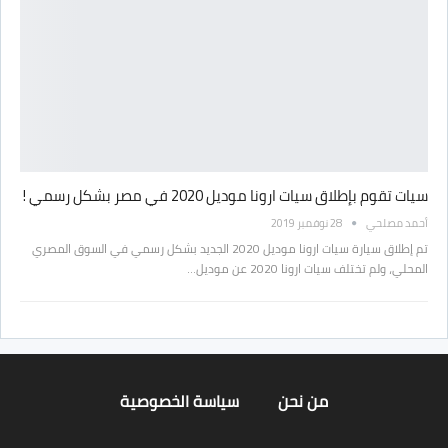
سيات تقوم بإطلاق سيات ارونا موديل 2020 في مصر بشكل رسمي !
أحمد مصلحي
28 نوفمبر 2019
تم إطلاق سيارة سيات ارونا موديل 2020 الجديد بشكل رسمي في السوق المصري
المحلي، ولم تختلف سيات ارونا 2020 عن موديل…
من نحن
سياسة الخصوصية