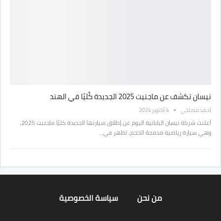
نيسان تكشف عن ماجنيت 2025 الجديدة كُليًا في الهند
أحمد مصلحي
4 أكتوبر 2024
أعلنت شركة نيسان اليابانية اليوم عن إطلاق سيارتها الجديدة كليًا ماجنيت 2025،
وهي سيارة رياضية مدمجة الحجم، تظهر في…
من نحن
سياسة الخصوصية