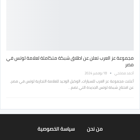
مجموعة عز العرب تعلن عن اطلاق شبكة متكاملة لعلامة لوتس في
مصر
أحمد مصلحي
18 نوفمبر 2024
أعلنت مجموعة عز العرب للسيارات، الوكيل الوحيد للعلامة التجارية لوتس في مصر،
عن افتتاح شبكة لوتس الجديدة التي تضم…
من نحن
سياسة الخصوصية