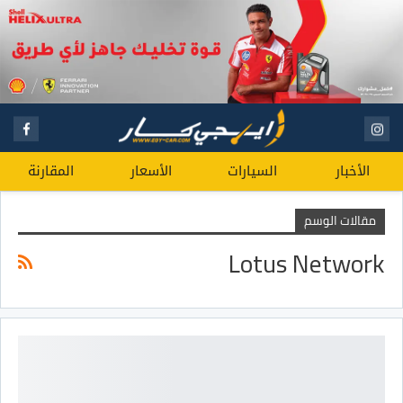
الأخبار
السيارات
الأسعار
المقارنة
مقالات الوسم
Lotus Network