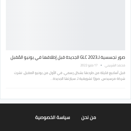
صور تجسسية لـGLC 2023 الجديدة قبل إطلاقها في يونيو المُقبل
محمد الشربيني
17 مايو 2022
قبل أسابيع قليلة من طرحها بشكل رسمي، في الأول من يونيو المقبل، نشرت
شركة مرسيدس، صورًا تشويقية لـ سيارتها الجديدة…
من نحن
سياسة الخصوصية