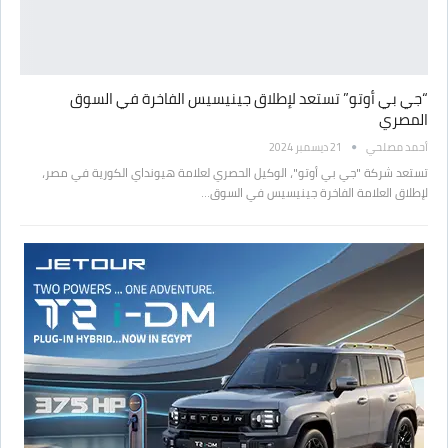
“جي بي أوتو” تستعد لإطلاق جينيسيس الفاخرة في السوق
المصري
أحمد مصلحي
21 ديسمبر 2024
تستعد شركة "جي بي أوتو"، الوكيل الحصري لعلامة هيونداي الكورية في مصر،
لإطلاق العلامة الفاخرة جينيسيس في السوق…