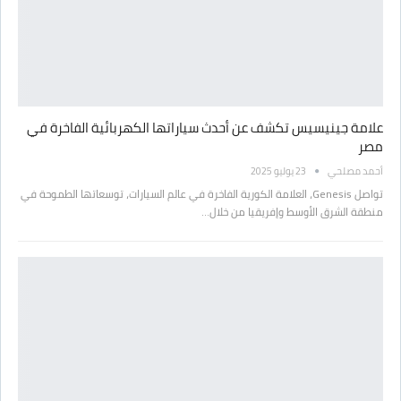
علامة جينيسيس تكشف عن أحدث سياراتها الكهربائية الفاخرة في
مصر
أحمد مصلحي
23 يوليو 2025
تواصل Genesis، العلامة الكورية الفاخرة في عالم السيارات، توسعاتها الطموحة في
منطقة الشرق الأوسط وإفريقيا من خلال…