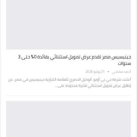
جينيسيس مصر تقدم عرض تمويل استثنائي بفائدة 0% حتى 3
سنوات
أحمد مصلحي
21 يوليو 2026
أعلنت شركة جي بي أوتو، الوكيل الحصري للعلامة التجارية جينيسيس في مصر، عن
إطلاق عرض تمويل استثنائي لفترة محدودة على…