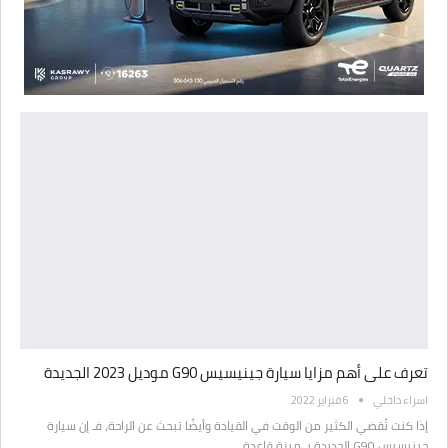
تعرف على أهم مزايا سيارة جينيسيس G90 موديل 2023 الجديدة
اسراء داخلي
6 فبراير 2022
إذا كنت تُقضي الكثير من الوقت في القيادة وأيضًا تبحث عن الراحة، فـ إن سيارة
جينيسيس G90 الجديدة بـ ميزة قاعدة…