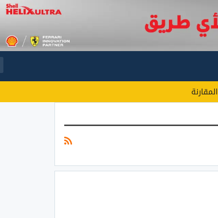
المقارنة