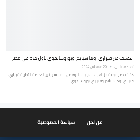
الكشف عن فيراري روما سبايدر وبوروسانجوي لأول مرة في مصر
أحمد مصلحي
20 أغسطس 2024
كشفت مجموعة عز العرب للسيارات اليوم عن أحدث سيارتين للعلامة التجارية فيراري،
فيراري روما سبايدر وفيراري بوروسانجوي…
من نحن
سياسة الخصوصية