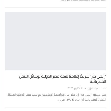
“إيجي كار” شريكًا إعلاميًا لقمة مصر الدولية لوسائل التنقل
الكهربائية
محمد عبد العزيز
7 أكتوبر 2024
يسر منصة "إيجي كار" أن تعلن عن شراكتها الإعلامية مع قمة مصر الدولية لوسائل
التنقل الكهربائية (EVs Electrify) في…