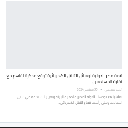
قمة مصر الدولية لوسائل التنقل الكهربائية توقع مذكرة تفاهم مع
نقابة المهندسين
أحمد مصلحي
30 سبتمبر 2024
تماشيا مع توجهات الدولة المصرية لحماية البيئة وتعزيز الاستدامة في شتى
المجالات، وعلى رأسها قطاع النقل الكهربائي،…