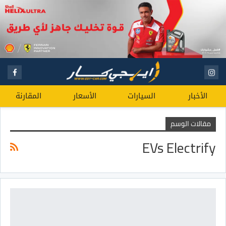
الأخبار
السيارات
الأسعار
المقارنة
مقالات الوسم
EVs Electrify