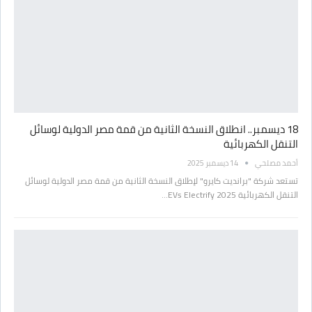
18 ديسمبر.. انطلاق النسخة الثانية من قمة مصر الدولية لوسائل
التنقل الكهربائية
أحمد مصلحي
14 ديسمبر 2025
تستعد شركة "برانديت كايرو" لإطلاق النسخة الثانية من قمة مصر الدولية لوسائل
التنقل الكهربائية 2025 EVs Electrify…