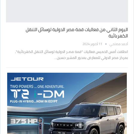
اليوم الثاني من فعاليات قمة مصر الدولية لوسائل التنقل
الكهربائية
أحمد مصلحي
11 أكتوبر 2024
انطلقت أمس الخميس فعاليات "قمة مصـر الدولية لوسائل التنقل الكهربائية"،
بمركز مصر الدولي للمعارض بمحور المشير حسين…