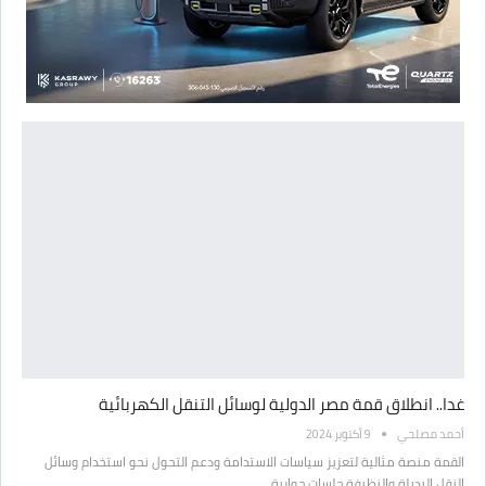
غدا.. انطلاق قمة مصر الدولية لوسائل التنقل الكهربائية
أحمد مصلحي
9 أكتوبر 2024
القمة منصة مثالية لتعزيز سياسات الاستدامة ودعم التحول نحو استخدام وسائل
النقل البديلة والنظيفة جلسات حوارية…