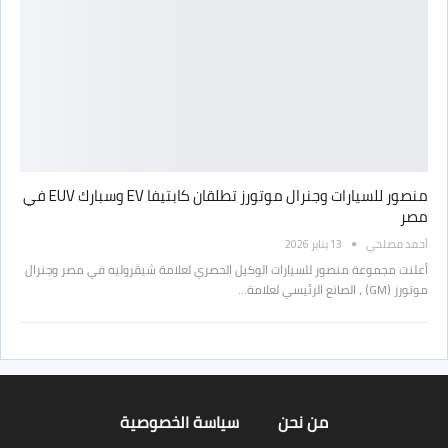
منصور للسيارات وجنرال موتورز تطلقان كابتيفا EV وسبارك EUV في
مصر
أحمد مصلحي
13 يناير 2026
أعلنت مجموعة منصور للسيارات الوكيل الحصري لعلامة شيڤروليه في مصر وجنرال
موتورز (GM) ، الصانع الرئيسي لعلامة…
من نحن
سياسة الخصوصية