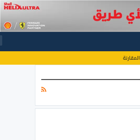
المقارنة